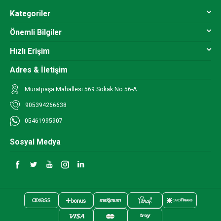
Kategoriler
Önemli Bilgiler
Hızlı Erişim
Adres & İletişim
Muratpaşa Mahallesi 569 Sokak No 56-A
905394266638
05461995907
Sosyal Medya