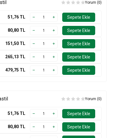
stil
Yorum (0)
51,76
TL
Sepete Ekle
80,80
TL
Sepete Ekle
151,50
TL
Sepete Ekle
265,13
TL
Sepete Ekle
479,75
TL
Sepete Ekle
stil
Yorum (0)
51,76
TL
Sepete Ekle
80,80
TL
Sepete Ekle