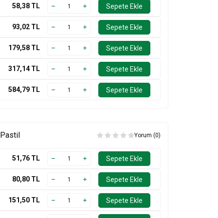
58,38
TL
Sepete Ekle
93,02
TL
Sepete Ekle
179,58
TL
Sepete Ekle
317,14
TL
Sepete Ekle
584,79
TL
Sepete Ekle
 Pastil
Yorum (0)
51,76
TL
Sepete Ekle
80,80
TL
Sepete Ekle
151,50
TL
Sepete Ekle