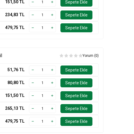
151,50
TL
Sepete Ekle
234,83
TL
Sepete Ekle
479,75
TL
Sepete Ekle
il
Yorum (0)
51,76
TL
Sepete Ekle
80,80
TL
Sepete Ekle
151,50
TL
Sepete Ekle
265,13
TL
Sepete Ekle
479,75
TL
Sepete Ekle