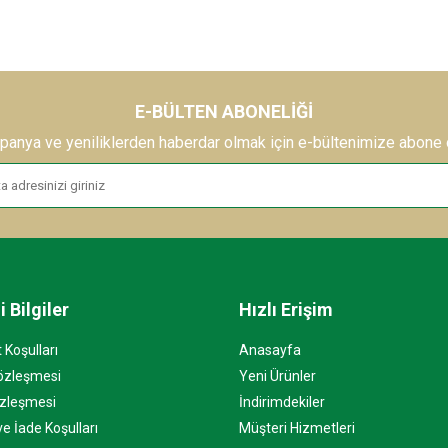
E-BÜLTEN ABONELIĞI
anya ve yeniliklerden haberdar olmak için e-bültenimize abone 
 Bilgiler
Hızlı Erişim
 Koşulları
Anasayfa
Sözleşmesi
Yeni Ürünler
özleşmesi
İndirimdekiler
ve İade Koşulları
Müşteri Hizmetleri