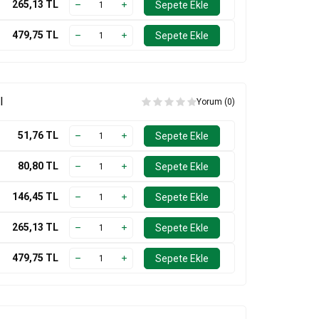
265,13
TL
Sepete Ekle
479,75
TL
Sepete Ekle
l
Yorum (0)
51,76
TL
Sepete Ekle
80,80
TL
Sepete Ekle
146,45
TL
Sepete Ekle
265,13
TL
Sepete Ekle
479,75
TL
Sepete Ekle