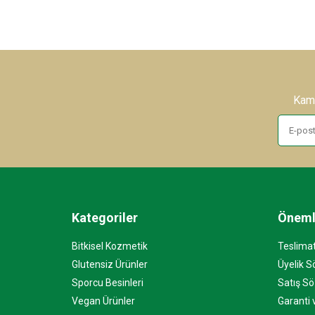
Kamp
Kategoriler
Önemli
Bitkisel Kozmetik
Teslimat
Glutensiz Ürünler
Üyelik 
Sporcu Besinleri
Satış S
Vegan Ürünler
Garanti 