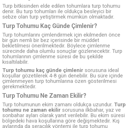
Turp bitkisinden elde edilen tohumlara turp tohumu
denir. Bu turp tohumları ile oldukça besleyici bir
sebze olan turp yetiştirmek mümkün olmaktadır.
Turp Tohumu Kaç Günde Çimlenir?
Turp tohumlarını çimlendirmek için ekilmeden önce
bir gün nemli bir bez içerisinde bir müddet
bekletilmesi önerilmektedir. Böylece çimlenme
sürecinde daha olumlu sonuçlar gözlenecektir. Turp
tohumlarının çimlenme süresi de bu şekilde
kısaltılabilir.
Turp tohumu kaç günde çimlenir
sorusuna ideal
koşullar gözetilerek 4-8 gün denebilir. Bu süre içinde
çimlenmeyen turp tohumlarına özen gösterilmesi
gerekmektedir.
Turp Tohumu Ne Zaman Ekilir?
Turp tohumunun ekim zamanı oldukça uzundur.
Turp
tohumu ne zaman ekilir
sorusuna ilkbahar, yaz ve
sonbahar ayları olarak yanıt verilebilir. Bu ekim süresi
bölgedeki hava koşullarına göre değişmektedir. Kış
aylarında da seracılık yöntemi ile turp tohumu