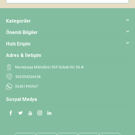
Kategoriler
Önemli Bilgiler
Hızlı Erişim
Adres & İletişim
Muratpaşa Mahallesi 569 Sokak No 56-A
905394266638
05461995907
Sosyal Medya